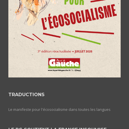
TRADUCTIONS
Le manifeste pour l'écosocialisme dans toutes les langues