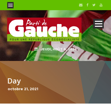
JEUDI, AOÛT 6, 2026
Day
octobre 21, 2021