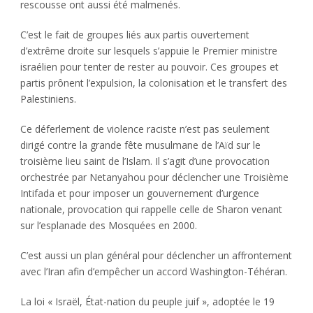
rescousse ont aussi été malmenés.
C’est le fait de groupes liés aux partis ouvertement
d’extrême droite sur lesquels s’appuie le Premier ministre
israélien pour tenter de rester au pouvoir. Ces groupes et
partis prônent l’expulsion, la colonisation et le transfert des
Palestiniens.
Ce déferlement de violence raciste n’est pas seulement
dirigé contre la grande fête musulmane de l’Aïd sur le
troisième lieu saint de l’Islam. Il s’agit d’une provocation
orchestrée par Netanyahou pour déclencher une Troisième
Intifada et pour imposer un gouvernement d’urgence
nationale, provocation qui rappelle celle de Sharon venant
sur l’esplanade des Mosquées en 2000.
C’est aussi un plan général pour déclencher un affrontement
avec l’Iran afin d’empêcher un accord Washington-Téhéran.
La loi « Israël, État-nation du peuple juif », adoptée le 19