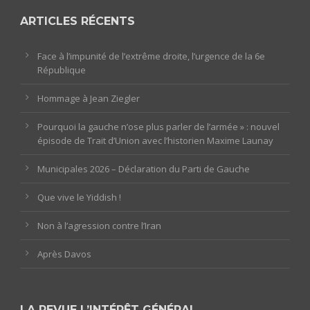
ARTICLES RÉCENTS
Face à l’impunité de l’extrême droite, l’urgence de la 6e
République
Hommage à Jean Ziegler
Pourquoi la gauche n’ose plus parler de l’armée » : nouvel
épisode de Trait d’Union avec l’historien Maxime Launay
Municipales 2026 – Déclaration du Parti de Gauche
Que vive le Yiddish !
Non à l’agression contre l’Iran
Après Davos
LA REVUE L’INTÉRÊT GÉNÉRAL