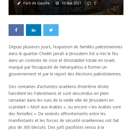
Parti de Gauche
10 Mai 2021
0
Depuis plusieurs jours, l’expulsion de familles palestiniennes
dans le quartier Cheikh Jarrah à Jérusalem Est a mis le feu
dans un contexte de crise et d’instabilité totale en Israël,
marqué par l’incapacité de Netanyahou à former un
gouvernement et par le report des élections palestiniennes.
Des centaines d’activistes israéliens d’extrême droite
harcèlent les Palestiniens et sont descendus en plein
ramadan dans les rues de la vieille ville de Jérusalem en
scandant « Mort aux Arabes », ou encore « les Arabes sont
des femelles ». De violents affrontements entre les
manifestants et les forces de sécurité israéliennes ont fait
plus de 300 blessés. Des juifs pacifistes venus à la