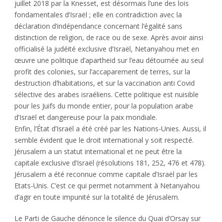
juillet 2018 par la Knesset, est désormais l’une des lois
fondamentales d’Israël ; elle en contradiction avec la
déclaration d’indépendance concernant l’égalité sans
distinction de religion, de race ou de sexe. Après avoir ainsi
officialisé la judéité exclusive d’Israël, Netanyahou met en
œuvre une politique d’apartheid sur l’eau détournée au seul
profit des colonies, sur l’accaparement de terres, sur la
destruction d’habitations, et sur la vaccination anti Covid
sélective des arabes israéliens. Cette politique est nuisible
pour les Juifs du monde entier, pour la population arabe
d’Israël et dangereuse pour la paix mondiale.
Enfin, l’État d’Israël a été créé par les Nations-Unies. Aussi, il
semble évident que le droit international y soit respecté.
Jérusalem a un statut international et ne peut être la
capitale exclusive d’Israël (résolutions 181, 252, 476 et 478).
Jérusalem a été reconnue comme capitale d’Israël par les
Etats-Unis. C’est ce qui permet notamment à Netanyahou
d’agir en toute impunité sur la totalité de Jérusalem.
Le Parti de Gauche dénonce le silence du Quai d’Orsay sur