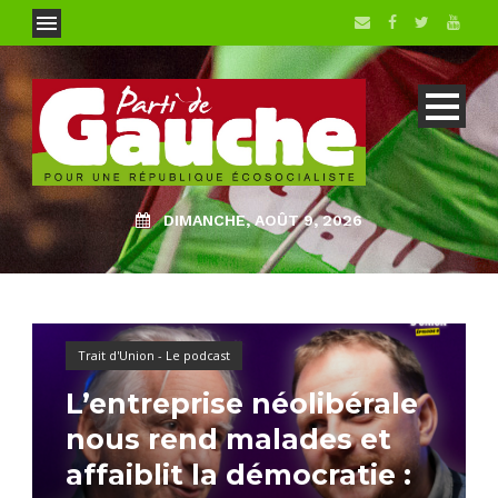
DIMANCHE, AOÛT 9, 2026
Trait d'Union - Le podcast
L’entreprise néolibérale
nous rend malades et
affaiblit la démocratie :