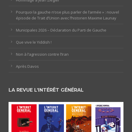
Pourquoi la gauche n’ose plus parler de l’armée » : nouvel
épisode de Trait d’Union avec l’historien Maxime Launay
Municipales 2026 – Déclaration du Parti de Gauche
Que vive le Yiddish !
Non à l’agression contre l’Iran
Après Davos
LA REVUE L’INTÉRÊT GÉNÉRAL