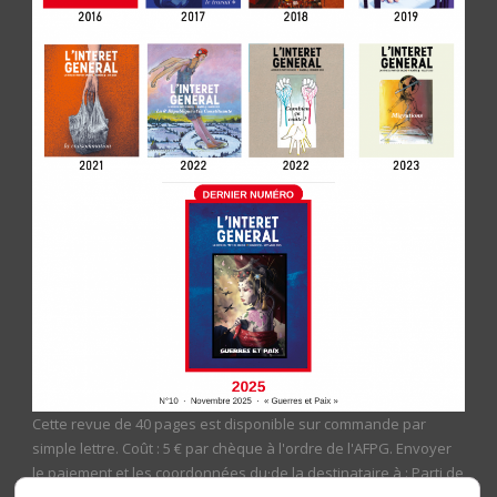
Cette revue de 40 pages est disponible sur commande par
simple lettre. Coût : 5 € par chèque à l'ordre de l'AFPG. Envoyer
le paiement et les coordonnées du·de la destinataire à : Parti de