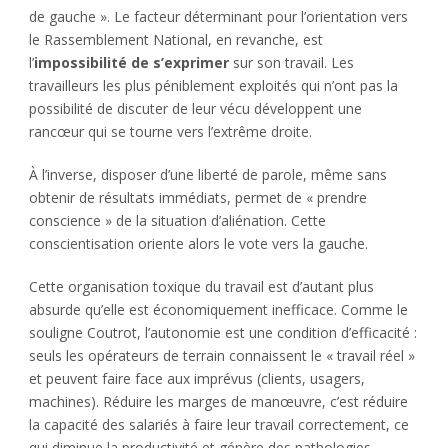
de gauche ». Le facteur déterminant pour l’orientation vers
le Rassemblement National, en revanche, est
l’
impossibilité de s’exprimer
sur son travail. Les
travailleurs les plus péniblement exploités qui n’ont pas la
possibilité de discuter de leur vécu développent une
rancœur qui se tourne vers l’extrême droite.
À l’inverse, disposer d’une liberté de parole, même sans
obtenir de résultats immédiats, permet de « prendre
conscience » de la situation d’aliénation. Cette
conscientisation oriente alors le vote vers la gauche.
Cette organisation toxique du travail est d’autant plus
absurde qu’elle est économiquement inefficace. Comme le
souligne Coutrot, l’autonomie est une condition d’efficacité :
seuls les opérateurs de terrain connaissent le « travail réel »
et peuvent faire face aux imprévus (clients, usagers,
machines). Réduire les marges de manœuvre, c’est réduire
la capacité des salariés à faire leur travail correctement, ce
qui diminue la productivité et génère des pathologies