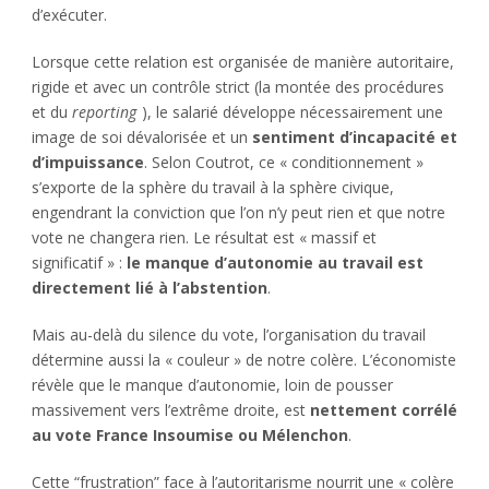
d’exécuter.
Lorsque cette relation est organisée de manière autoritaire,
rigide et avec un contrôle strict (la montée des procédures
et du
reporting
), le salarié développe nécessairement une
image de soi dévalorisée et un
sentiment d’incapacité et
d’impuissance
. Selon Coutrot, ce « conditionnement »
s’exporte de la sphère du travail à la sphère civique,
engendrant la conviction que l’on n’y peut rien et que notre
vote ne changera rien. Le résultat est « massif et
significatif » :
le manque d’autonomie au travail est
directement lié à l’abstention
.
Mais au-delà du silence du vote, l’organisation du travail
détermine aussi la « couleur » de notre colère. L’économiste
révèle que le manque d’autonomie, loin de pousser
massivement vers l’extrême droite, est
nettement corrélé
au vote France Insoumise ou Mélenchon
.
Cette “frustration” face à l’autoritarisme nourrit une « colère