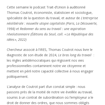
Cette semaine le podcast Trait-d’Union à auditionné
Thomas Coutrot, économiste, statisticien et sociologue,
spécialiste de la question du travail, et auteur de
L’entreprise
néolibérale : nouvelle utopie capitaliste (Paris, La Découverte,
1998) et Redonner du sens au travail : une aspiration
révolutionnaire (Éditions du Seuil, coll. « La République des
idées », 2022)
Chercheur associé à l’IRES, Thomas Coutrot nous livre le
diagnostic de son étude de 2024,
Le bras long du travail
:
les règles antidémocratiques qui régissent nos vies
professionnelles contaminent notre vie citoyenne et
mettent en péril notre capacité collective à nous engager
politiquement.
L’analyse de Coutrot part d’un constat simple : nous
passons près de la moitié de notre vie éveillée au travail,
soumis à un contrat de subordination où l’employeur a le
droit de donner des ordres, que nous sommes obligés