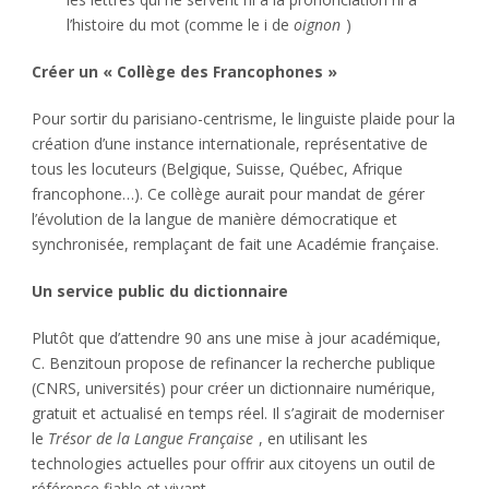
l’histoire du mot (comme le i de
oignon
)
Créer un « Collège des Francophones »
Pour sortir du parisiano-centrisme, le linguiste plaide pour la
création d’une instance internationale, représentative de
tous les locuteurs (Belgique, Suisse, Québec, Afrique
francophone…). Ce collège aurait pour mandat de gérer
l’évolution de la langue de manière démocratique et
synchronisée, remplaçant de fait une Académie française.
Un service public du dictionnaire
Plutôt que d’attendre 90 ans une mise à jour académique,
C. Benzitoun propose de refinancer la recherche publique
(CNRS, universités) pour créer un dictionnaire numérique,
gratuit et actualisé en temps réel. Il s’agirait de moderniser
le
Trésor de la Langue Française
, en utilisant les
technologies actuelles pour offrir aux citoyens un outil de
référence fiable et vivant.