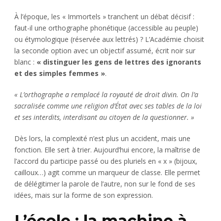
À l’époque, les « Immortels » tranchent un débat décisif :
faut-il une orthographe phonétique (accessible au peuple)
ou étymologique (réservée aux lettrés) ? L’Académie choisit
la seconde option avec un objectif assumé, écrit noir sur
blanc :
« distinguer les gens de lettres des ignorants
et des simples femmes »
.
« L’orthographe a remplacé la royauté de droit divin. On l’a
sacralisée comme une religion d’État avec ses tables de la loi
et ses interdits, interdisant au citoyen de la questionner. »
Dès lors, la complexité n’est plus un accident, mais une
fonction. Elle sert à trier. Aujourd’hui encore, la maîtrise de
l’accord du participe passé ou des pluriels en « x » (bijoux,
cailloux…) agit comme un marqueur de classe. Elle permet
de délégitimer la parole de l’autre, non sur le fond de ses
idées, mais sur la forme de son expression.
L’école : la machine à