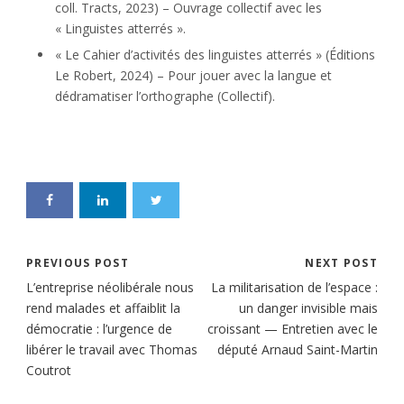
coll. Tracts, 2023) – Ouvrage collectif avec les
« Linguistes atterrés ».
« Le Cahier d’activités des linguistes atterrés » (Éditions
Le Robert, 2024) – Pour jouer avec la langue et
dédramatiser l’orthographe (Collectif).
PREVIOUS POST
NEXT POST
L’entreprise néolibérale nous
La militarisation de l’espace :
rend malades et affaiblit la
un danger invisible mais
démocratie : l’urgence de
croissant — Entretien avec le
libérer le travail avec Thomas
député Arnaud Saint-Martin
Coutrot