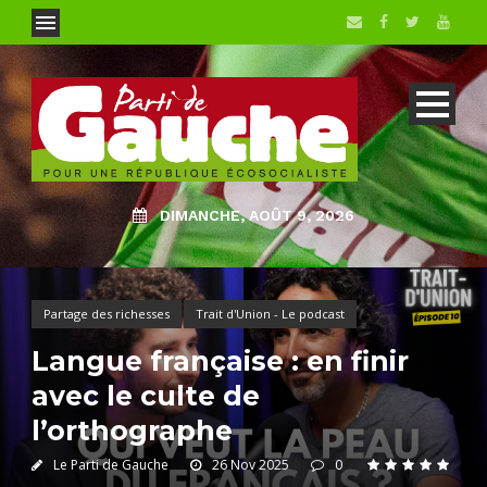
DIMANCHE, AOÛT 9, 2026
Partage des richesses
Trait d'Union - Le podcast
Langue française : en finir
avec le culte de
l’orthographe
Le Parti de Gauche
26 Nov 2025
0