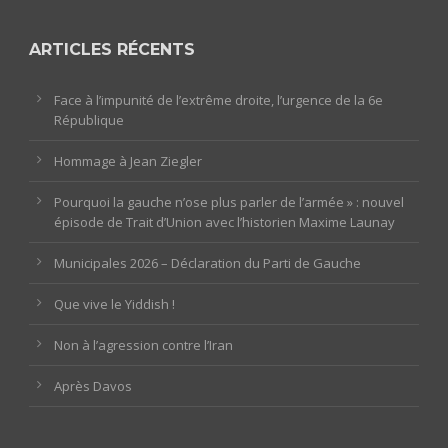
ARTICLES RÉCENTS
Face à l’impunité de l’extrême droite, l’urgence de la 6e
République
Hommage à Jean Ziegler
Pourquoi la gauche n’ose plus parler de l’armée » : nouvel
épisode de Trait d’Union avec l’historien Maxime Launay
Municipales 2026 – Déclaration du Parti de Gauche
Que vive le Yiddish !
Non à l’agression contre l’Iran
Après Davos