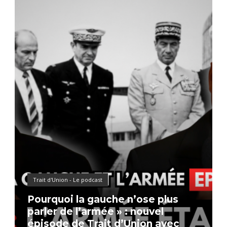
Trait d'Union - Le podcast
Pourquoi la gauche n’ose plus
parler de l’armée » : nouvel
épisode de Trait d’Union avec