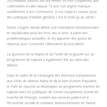
250 milliards d’euros ont été retirés ou non compensés aux
collectivités locales depuis 12 ans. Cet argent manque
cruellement à nos communes, à nos espaces ruraux, pour
des politiques d'intérêt général. C’est le hold-up du siècle !
Notre congrès devait définir une orientation révolutionnaire
et républicaine pour les trois ans à venir, à partir des
problématiques actuelles, et d'y apporter des pistes de
réponse pour construire l'alternative écosocialiste.
La question de la Nupes et de l'unité de la gauche sur un
programme de rupture a également été au cœur des
débats.
Dans le cadre de la campagne des élections européennes
aux côtés de Manon Aubry et de la liste d'Union Populaire,
le Parti de Gauche va développer un programme d’action en
rupture avec les politiques de l’Union européenne (sortie du
marché de l’énergie, soutien aux services publics et à
l’économie sociale et solidaire, investissements en faveur