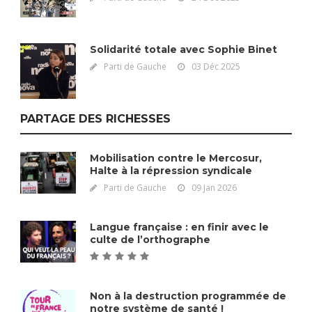
Solidarité totale avec Sophie Binet
Parti de Gauche
03 Déc 2025
PARTAGE DES RICHESSES
Mobilisation contre le Mercosur,
Halte à la répression syndicale
Parti de Gauche
09 Jan 2026
Langue française : en finir avec le
culte de l’orthographe
Non à la destruction programmée de
notre système de santé !