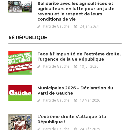
Solidarité avec les agricultrices et
agriculteurs en lutte pour un juste
revenu et le respect de leurs
conditions de vie
Parti de Gauche
24 Jan 2024
6È RÉPUBLIQUE
Face à l’impunité de l’extrême droite,
l’urgence de la 6e République
Parti de Gauche
10 Juil 2026
Municipales 2026 – Déclaration du
Parti de Gauche
Parti de Gauche
13 Mar 2026
L’extrême droite s’attaque à la
République !
Parti de Gauche
24 Déc 2025