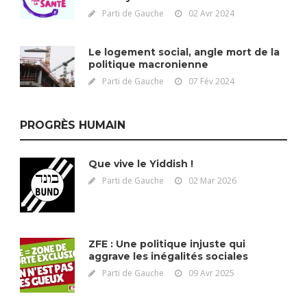
Parti de Gauche
02 Avr 2024
Le logement social, angle mort de la
politique macronienne
Parti de Gauche
07 Fév 2024
PROGRÈS HUMAIN
Que vive le Yiddish !
Parti de Gauche
02 Mar 2026
ZFE : Une politique injuste qui
aggrave les inégalités sociales
Parti de Gauche
09 Avr 2025