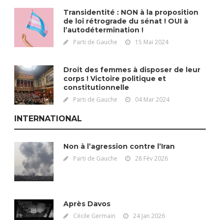
Transidentité : NON à la proposition
de loi rétrograde du sénat ! OUI à
l’autodétermination !
Parti de Gauche
15 Mai 2024
Droit des femmes à disposer de leur
corps ! Victoire politique et
constitutionnelle
Parti de Gauche
04 Mar 2024
INTERNATIONAL
Non à l’agression contre l’Iran
Parti de Gauche
28 Fév 2026
Après Davos
Cécile Germain
24 Jan 2026