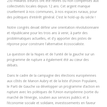
250 milliards d’euros ont été retirés ou non compensés aux
collectivités locales depuis 12 ans. Cet argent manque
cruellement à nos communes, à nos espaces ruraux, pour
des politiques d'intérêt général. C’est le hold-up du siècle !
Notre congrès devait définir une orientation révolutionnaire
et républicaine pour les trois ans à venir, à partir des
problématiques actuelles, et d'y apporter des pistes de
réponse pour construire l'alternative écosocialiste.
La question de la Nupes et de l'unité de la gauche sur un
programme de rupture a également été au cœur des
débats.
Dans le cadre de la campagne des élections européennes
aux côtés de Manon Aubry et de la liste d'Union Populaire,
le Parti de Gauche va développer un programme d’action en
rupture avec les politiques de l’Union européenne (sortie du
marché de l’énergie, soutien aux services publics et à
l’économie sociale et solidaire, investissements en faveur