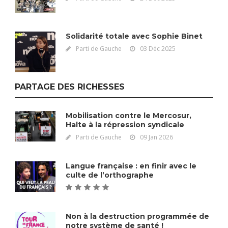
Solidarité totale avec Sophie Binet
Parti de Gauche
03 Déc 2025
PARTAGE DES RICHESSES
Mobilisation contre le Mercosur,
Halte à la répression syndicale
Parti de Gauche
09 Jan 2026
Langue française : en finir avec le
culte de l’orthographe
Non à la destruction programmée de
notre système de santé !