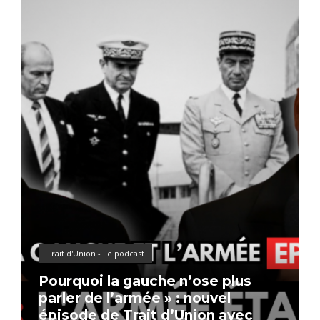
Trait d'Union - Le podcast
Pourquoi la gauche n’ose plus
parler de l’armée » : nouvel
épisode de Trait d’Union avec