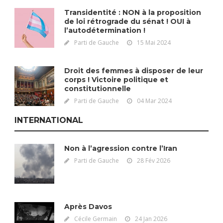
Transidentité : NON à la proposition
de loi rétrograde du sénat ! OUI à
l’autodétermination !
Parti de Gauche
15 Mai 2024
Droit des femmes à disposer de leur
corps ! Victoire politique et
constitutionnelle
Parti de Gauche
04 Mar 2024
INTERNATIONAL
Non à l’agression contre l’Iran
Parti de Gauche
28 Fév 2026
Après Davos
Cécile Germain
24 Jan 2026