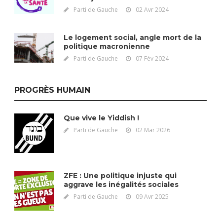
Parti de Gauche
02 Avr 2024
Le logement social, angle mort de la
politique macronienne
Parti de Gauche
07 Fév 2024
PROGRÈS HUMAIN
Que vive le Yiddish !
Parti de Gauche
02 Mar 2026
ZFE : Une politique injuste qui
aggrave les inégalités sociales
Parti de Gauche
09 Avr 2025