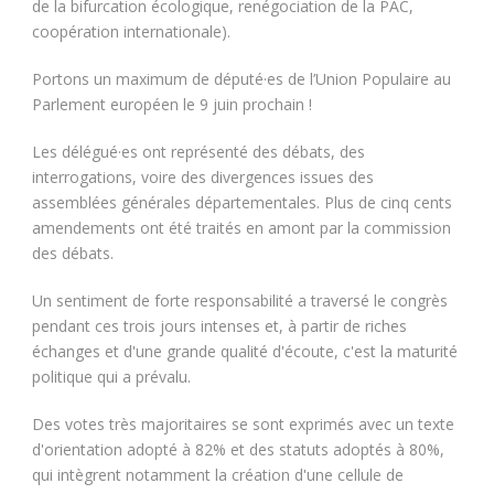
de la bifurcation écologique, renégociation de la PAC,
coopération internationale).
Portons un maximum de député·es de l’Union Populaire au
Parlement européen le 9 juin prochain !
Les délégué·es ont représenté des débats, des
interrogations, voire des divergences issues des
assemblées générales départementales. Plus de cinq cents
amendements ont été traités en amont par la commission
des débats.
Un sentiment de forte responsabilité a traversé le congrès
pendant ces trois jours intenses et, à partir de riches
échanges et d'une grande qualité d'écoute, c'est la maturité
politique qui a prévalu.
Des votes très majoritaires se sont exprimés avec un texte
d'orientation adopté à 82% et des statuts adoptés à 80%,
qui intègrent notamment la création d'une cellule de