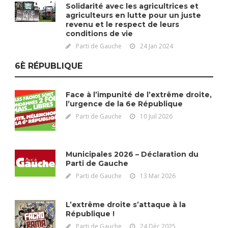
Solidarité avec les agricultrices et
agriculteurs en lutte pour un juste
revenu et le respect de leurs
conditions de vie
Parti de Gauche
24 Jan 2024
6È RÉPUBLIQUE
Face à l’impunité de l’extrême droite,
l’urgence de la 6e République
Parti de Gauche
10 Juil 2026
Municipales 2026 – Déclaration du
Parti de Gauche
Parti de Gauche
13 Mar 2026
L’extrême droite s’attaque à la
République !
Parti de Gauche
24 Déc 2025