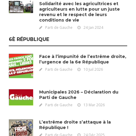
Solidarité avec les agricultrices et
agriculteurs en lutte pour un juste
revenu et le respect de leurs
conditions de vie
Parti de Gauche
24 Jan 2024
6È RÉPUBLIQUE
Face à l’impunité de l’extrême droite,
l’urgence de la 6e République
Parti de Gauche
10 Juil 2026
Municipales 2026 – Déclaration du
Parti de Gauche
Parti de Gauche
13 Mar 2026
L’extrême droite s’attaque à la
République !
Parti de Gauche
24 Déc 2025