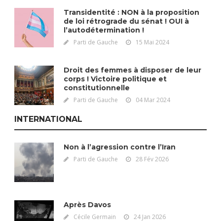
Transidentité : NON à la proposition
de loi rétrograde du sénat ! OUI à
l’autodétermination !
Parti de Gauche
15 Mai 2024
Droit des femmes à disposer de leur
corps ! Victoire politique et
constitutionnelle
Parti de Gauche
04 Mar 2024
INTERNATIONAL
Non à l’agression contre l’Iran
Parti de Gauche
28 Fév 2026
Après Davos
Cécile Germain
24 Jan 2026