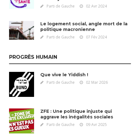
Parti de Gauche
02 Avr 2024
Le logement social, angle mort de la
politique macronienne
Parti de Gauche
07 Fév 2024
PROGRÈS HUMAIN
Que vive le Yiddish !
Parti de Gauche
02 Mar 2026
ZFE : Une politique injuste qui
aggrave les inégalités sociales
Parti de Gauche
09 Avr 2025