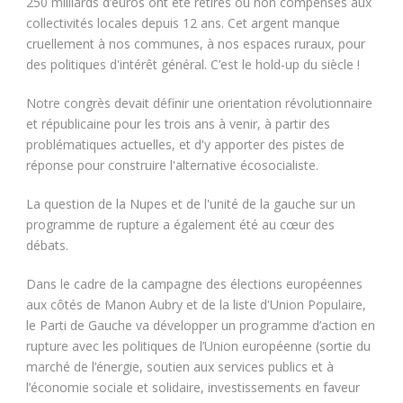
250 milliards d’euros ont été retirés ou non compensés aux
collectivités locales depuis 12 ans. Cet argent manque
cruellement à nos communes, à nos espaces ruraux, pour
des politiques d'intérêt général. C’est le hold-up du siècle !
Notre congrès devait définir une orientation révolutionnaire
et républicaine pour les trois ans à venir, à partir des
problématiques actuelles, et d'y apporter des pistes de
réponse pour construire l'alternative écosocialiste.
La question de la Nupes et de l'unité de la gauche sur un
programme de rupture a également été au cœur des
débats.
Dans le cadre de la campagne des élections européennes
aux côtés de Manon Aubry et de la liste d'Union Populaire,
le Parti de Gauche va développer un programme d’action en
rupture avec les politiques de l’Union européenne (sortie du
marché de l’énergie, soutien aux services publics et à
l’économie sociale et solidaire, investissements en faveur