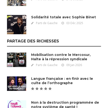
Solidarité totale avec Sophie Binet
Parti de Gauche
03 Déc 2025
PARTAGE DES RICHESSES
Mobilisation contre le Mercosur,
Halte à la répression syndicale
Parti de Gauche
09 Jan 2026
Langue française : en finir avec le
culte de l’orthographe
Non à la destruction programmée de
notre système de santé !