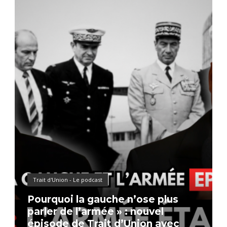
Trait d'Union - Le podcast
Pourquoi la gauche n’ose plus
parler de l’armée » : nouvel
épisode de Trait d’Union avec