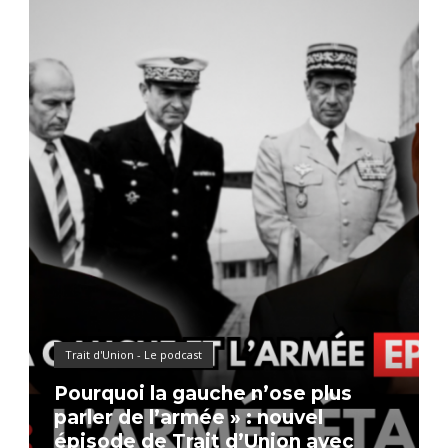
Trait d'Union - Le podcast
Pourquoi la gauche n’ose plus
parler de l’armée » : nouvel
épisode de Trait d’Union avec