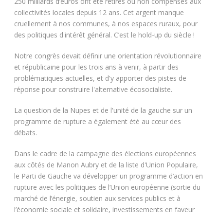
250 milliards d’euros ont été retirés ou non compensés aux
collectivités locales depuis 12 ans. Cet argent manque
cruellement à nos communes, à nos espaces ruraux, pour
des politiques d'intérêt général. C’est le hold-up du siècle !
Notre congrès devait définir une orientation révolutionnaire
et républicaine pour les trois ans à venir, à partir des
problématiques actuelles, et d'y apporter des pistes de
réponse pour construire l'alternative écosocialiste.
La question de la Nupes et de l'unité de la gauche sur un
programme de rupture a également été au cœur des
débats.
Dans le cadre de la campagne des élections européennes
aux côtés de Manon Aubry et de la liste d'Union Populaire,
le Parti de Gauche va développer un programme d’action en
rupture avec les politiques de l’Union européenne (sortie du
marché de l’énergie, soutien aux services publics et à
l’économie sociale et solidaire, investissements en faveur