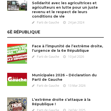
Solidarité avec les agricultrices et
agriculteurs en lutte pour un juste
revenu et le respect de leurs
conditions de vie
Parti de Gauche
24 Jan 2024
6È RÉPUBLIQUE
Face à l’impunité de l’extrême droite,
l’urgence de la 6e République
Parti de Gauche
10 Juil 2026
Municipales 2026 – Déclaration du
Parti de Gauche
Parti de Gauche
13 Mar 2026
L’extrême droite s’attaque à la
République !
Parti de Gauche
24 Déc 2025