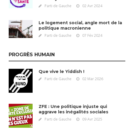
Parti de Gauche
02 Avr 2024
Le logement social, angle mort de la
politique macronienne
Parti de Gauche
07 Fév 2024
PROGRÈS HUMAIN
Que vive le Yiddish !
Parti de Gauche
02 Mar 2026
ZFE : Une politique injuste qui
aggrave les inégalités sociales
Parti de Gauche
09 Avr 2025