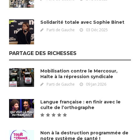
Solidarité totale avec Sophie Binet
Parti de Gauche
03 Déc 2025
PARTAGE DES RICHESSES
Mobilisation contre le Mercosur,
Halte à la répression syndicale
Parti de Gauche
09 Jan 2026
Langue française : en finir avec le
culte de l’orthographe
Non à la destruction programmée de
notre système de santé !