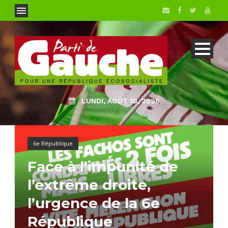
LUNDI, AOÛT 10, 2026
6e République
Face à l’impunité de
l’extrême droite,
l’urgence de la 6e
République