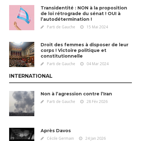
Transidentité : NON à la proposition
de loi rétrograde du sénat ! OUI à
l’autodétermination !
Parti de Gauche
15 Mai 2024
Droit des femmes à disposer de leur
corps ! Victoire politique et
constitutionnelle
Parti de Gauche
04 Mar 2024
INTERNATIONAL
Non à l’agression contre l’Iran
Parti de Gauche
28 Fév 2026
Après Davos
Cécile Germain
24 Jan 2026