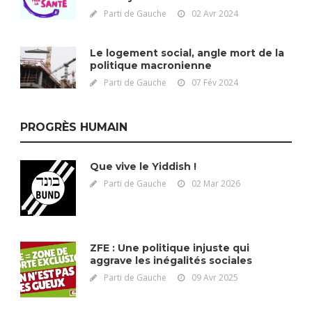
Parti de Gauche
02 Avr 2024
Le logement social, angle mort de la
politique macronienne
Parti de Gauche
07 Fév 2024
PROGRÈS HUMAIN
Que vive le Yiddish !
Parti de Gauche
02 Mar 2026
ZFE : Une politique injuste qui
aggrave les inégalités sociales
Parti de Gauche
09 Avr 2025