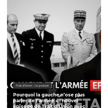
Trait d'Union - Le podcast
Pourquoi la gauche n’ose plus
parler de l’armée » : nouvel
épisode de Trait d’Union avec