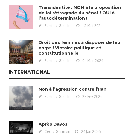
Transidentité : NON à la proposition
de loi rétrograde du sénat ! OUI à
l’autodétermination !
Parti de Gauche
15 Mai 2024
Droit des femmes à disposer de leur
corps ! Victoire politique et
constitutionnelle
Parti de Gauche
04 Mar 2024
INTERNATIONAL
Non à l’agression contre l’Iran
Parti de Gauche
28 Fév 2026
Après Davos
Cécile Germain
24 Jan 2026