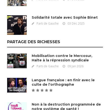
Solidarité totale avec Sophie Binet
Parti de Gauche
03 Déc 2025
PARTAGE DES RICHESSES
Mobilisation contre le Mercosur,
Halte à la répression syndicale
Parti de Gauche
09 Jan 2026
Langue française : en finir avec le
culte de l’orthographe
Non à la destruction programmée de
notre système de santé !