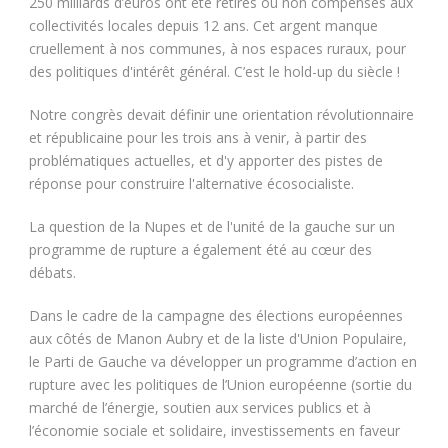
250 milliards d’euros ont été retirés ou non compensés aux
collectivités locales depuis 12 ans. Cet argent manque
cruellement à nos communes, à nos espaces ruraux, pour
des politiques d'intérêt général. C’est le hold-up du siècle !
Notre congrès devait définir une orientation révolutionnaire
et républicaine pour les trois ans à venir, à partir des
problématiques actuelles, et d'y apporter des pistes de
réponse pour construire l'alternative écosocialiste.
La question de la Nupes et de l'unité de la gauche sur un
programme de rupture a également été au cœur des
débats.
Dans le cadre de la campagne des élections européennes
aux côtés de Manon Aubry et de la liste d'Union Populaire,
le Parti de Gauche va développer un programme d’action en
rupture avec les politiques de l’Union européenne (sortie du
marché de l’énergie, soutien aux services publics et à
l’économie sociale et solidaire, investissements en faveur