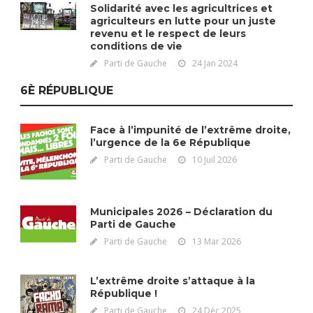
Solidarité avec les agricultrices et
agriculteurs en lutte pour un juste
revenu et le respect de leurs
conditions de vie
Parti de Gauche
24 Jan 2024
6È RÉPUBLIQUE
Face à l’impunité de l’extrême droite,
l’urgence de la 6e République
Parti de Gauche
10 Juil 2026
Municipales 2026 – Déclaration du
Parti de Gauche
Parti de Gauche
13 Mar 2026
L’extrême droite s’attaque à la
République !
Parti de Gauche
24 Déc 2025