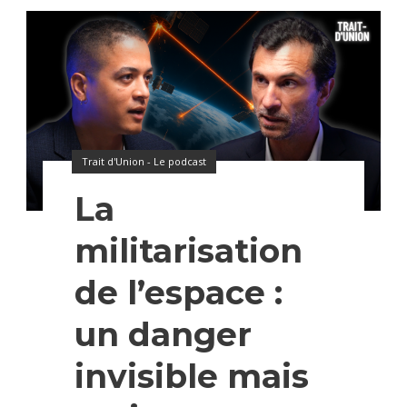
Trait d'Union - Le podcast
La
militarisation
de l’espace :
un danger
invisible mais