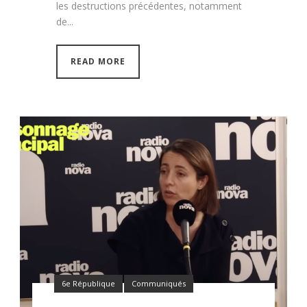
les destructions précédentes, notamment
de...
READ MORE
6e République
Communiqués