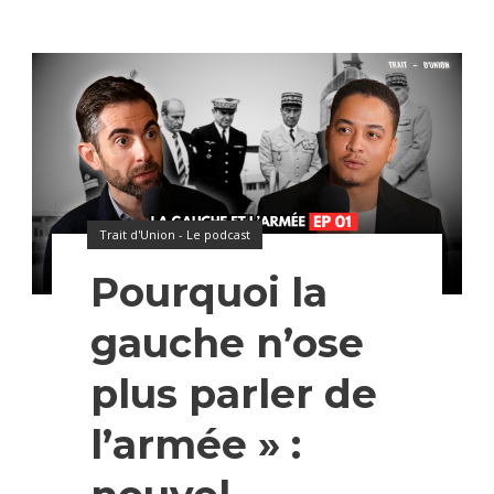
Trait d'Union - Le podcast
Pourquoi la
gauche n’ose
plus parler de
l’armée » :