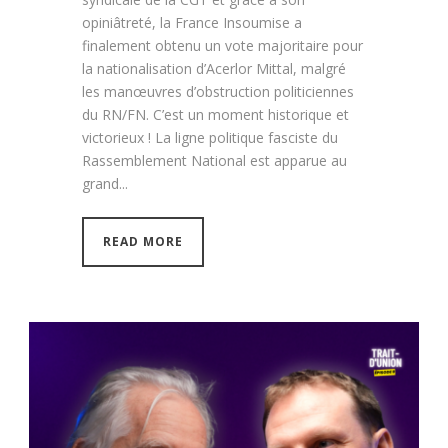
opiniâtreté, la France Insoumise a
finalement obtenu un vote majoritaire pour
la nationalisation d’Acerlor Mittal, malgré
les manœuvres d’obstruction politiciennes
du RN/FN. C’est un moment historique et
victorieux ! La ligne politique fasciste du
Rassemblement National est apparue au
grand...
READ MORE