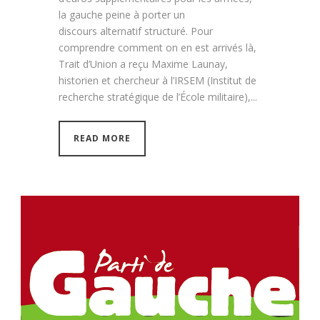
la gauche peine à porter un
discours alternatif structuré. Pour
comprendre comment on en est arrivés là,
Trait d’Union a reçu Maxime Launay,
historien et chercheur à l’IRSEM (Institut de
recherche stratégique de l’École militaire),...
READ MORE