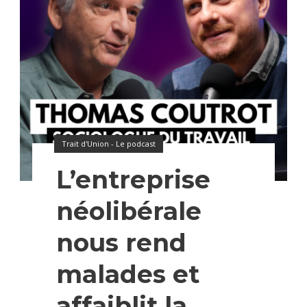
Trait d'Union - Le podcast
L’entreprise
néolibérale
nous rend
malades et
affaiblit la