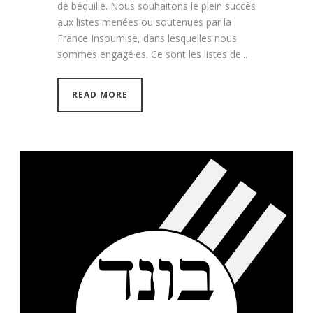
de béquille. Nous souhaitons le plein succès
aux listes menées ou soutenues par la
France Insoumise, dans lesquelles nous
sommes engagé·es. Ce sont les listes de...
READ MORE