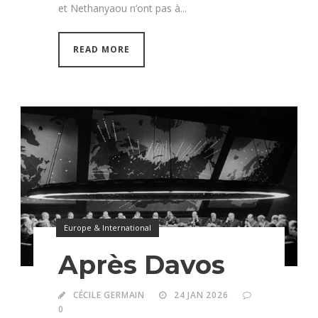
et Nethanyaou n’ont pas à...
READ MORE
Europe & International
Après Davos
CÉCILE GERMAIN
24 JAN 2026
0