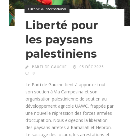
Europe & International
Liberté pour
les paysans
palestiniens
PARTI DE GAUCHE
05 DÉC 2025
0
Le Parti de Gauche tient à apporter tout
son soutien à Via Campesina et son
organisation palestinienne de soutien au
développement agricole UAWC, frappée par
une nouvelle répression des forces armées
d’occupation. Nous exigeons la libération
des paysans arrêtés à Ramallah et Hebron.
Le saccage des locaux, les arrestations et