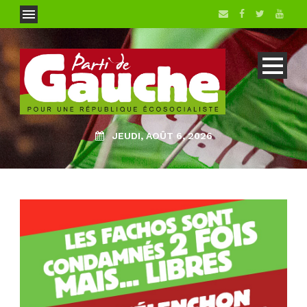
JEUDI, AOÛT 6, 2026