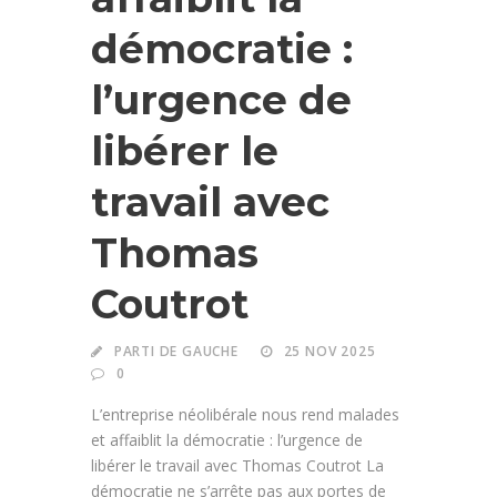
démocratie :
l’urgence de
libérer le
travail avec
Thomas
Coutrot
PARTI DE GAUCHE
25 NOV 2025
0
L’entreprise néolibérale nous rend malades
et affaiblit la démocratie : l’urgence de
libérer le travail avec Thomas Coutrot La
démocratie ne s’arrête pas aux portes de