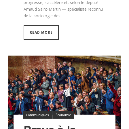
progresse, s’accélère et, selon le député
Arnaud Saint-Martin — spécialiste reconnu
de la sociologie des...
READ MORE
Communiqués
Économie